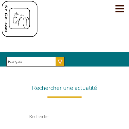
≡
Cookies management panel
Accueil
Nos innovations
Nos vans
Qui sommes-nous ?
Actualités
Contacts
Rechercher une actualité