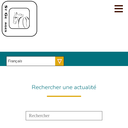
≡
Cookies management panel
Accueil
Nos innovations
Nos vans
Qui sommes-nous ?
Actualités
Contacts
Rechercher une actualité