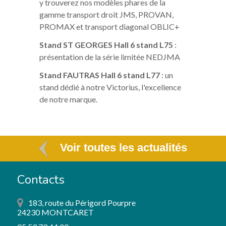
y trouverez nos modèles phares de la
gamme transport droit JMS, PROVAN,
PROMAX et transport diagonal OBLIC+
Stand ST GEORGES Hall 6 stand L75
:
présentation de la série limitée NEDJMA
Stand FAUTRAS Hall 6 stand L77
: un
stand dédié à notre Victorius, l'excellence
de notre marque.
Voir toutes les actualités
Contacts
183, route du Périgord Pourpre
24230 MONTCARET